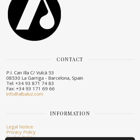
CONTACT
P.I. Can Illa C/ Vulcà 53
08530 La Garriga - Barcelona, Spain
Tel: +34 93 871 74 83
Fax: +34 93 171 69 66
info@albaluz.com
INFORMATION
Legal Notice
Privacy Policy
Cookie Policy